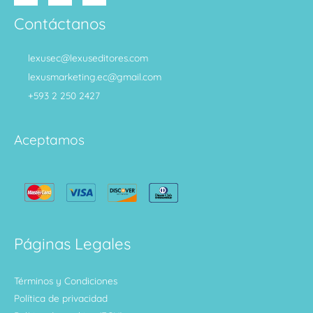
Contáctanos
lexusec@lexuseditores.com
lexusmarketing.ec@gmail.com
+593 2 250 2427
Aceptamos
Páginas Legales
Términos y Condiciones
Política de privacidad