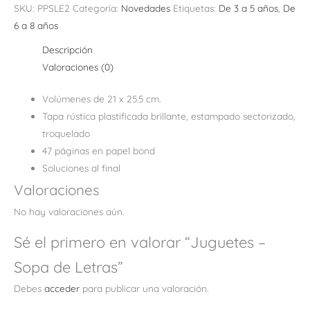
SKU:
PPSLE2
Categoría:
Novedades
Etiquetas:
De 3 a 5 años
,
De
6 a 8 años
Descripción
Valoraciones (0)
Volúmenes de 21 x 25.5 cm.
Tapa rústica plastificada brillante, estampado sectorizado,
troquelado
47 páginas en papel bond
Soluciones al final
Valoraciones
No hay valoraciones aún.
Sé el primero en valorar “Juguetes –
Sopa de Letras”
Debes
acceder
para publicar una valoración.