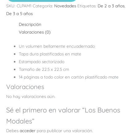
SKU:
CLPAM1
Categoría:
Novedades
Etiquetas:
De 2 a 3 años
,
De 3 a 5 años
Descripción
Valoraciones (0)
Un volumen bellamente encuadernado
Tapa dura plastificados en mate
Estampado sectorizado
Tamaño de 22.5 x 22.5 cm
14 páginas a todo color en cartón plastificado mate
Valoraciones
No hay valoraciones aún.
Sé el primero en valorar “Los Buenos
Modales”
Debes
acceder
para publicar una valoración.