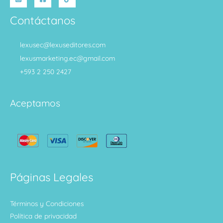
Contáctanos
lexusec@lexuseditores.com
lexusmarketing.ec@gmail.com
+593 2 250 2427
Aceptamos
Páginas Legales
Términos y Condiciones
Política de privacidad