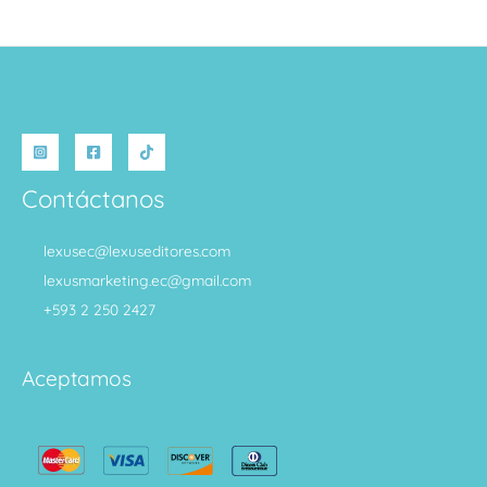
Contáctanos
lexusec@lexuseditores.com
lexusmarketing.ec@gmail.com
+593 2 250 2427
Aceptamos