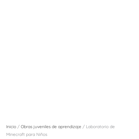
Inicio
/
Obras juveniles de aprendizaje
/ Laboratorio de
Minecraft para Niños