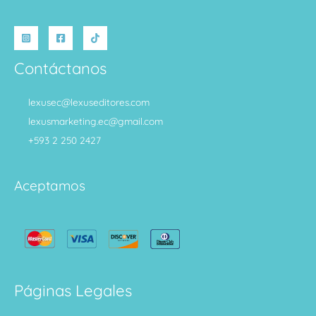
Contáctanos
lexusec@lexuseditores.com
lexusmarketing.ec@gmail.com
+593 2 250 2427
Aceptamos
Páginas Legales