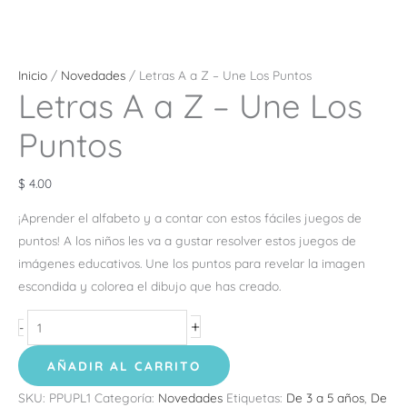
Inicio
/
Novedades
/ Letras A a Z – Une Los Puntos
Letras A a Z – Une Los
Puntos
$
4.00
¡Aprender el alfabeto y a contar con estos fáciles juegos de
puntos! A los niños les va a gustar resolver estos juegos de
imágenes educativos. Une los puntos para revelar la imagen
escondida y colorea el dibujo que has creado.
+
-
AÑADIR AL CARRITO
SKU:
PPUPL1
Categoría:
Novedades
Etiquetas:
De 3 a 5 años
,
De