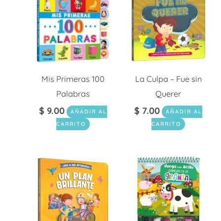
Mis Primeras 100
La Culpa – Fue sin
Palabras
Querer
$
9.00
$
7.00
AÑADIR AL
AÑADIR AL
CARRITO
CARRITO