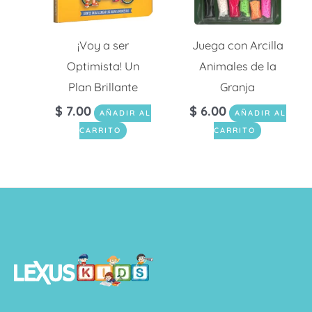
¡Voy a ser
Juega con Arcilla
Optimista! Un
Animales de la
Plan Brillante
Granja
$
7.00
$
6.00
AÑADIR AL
AÑADIR AL
CARRITO
CARRITO