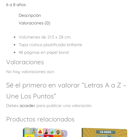
6 a 8 años
Descripción
Valoraciones (0)
Volúmenes de 21.5 x 28 cm.
Tapa rústica plastificada brillante
48 páginas en papel bond
Valoraciones
No hay valoraciones aún.
Sé el primero en valorar “Letras A a Z –
Une Los Puntos”
Debes
acceder
para publicar una valoración.
Productos relacionados