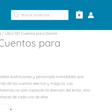
Búsqueda
de
0
productos
s
/ Libro 101 Cuentos para Dormir
 Cuentos para
idas ilustraciones y personajes inolvidables que
undo de los cuentos eternos y mágicos. Las
historias no solo captarán la atención del lector, sino
ñanza de cada uno de ellas.
+