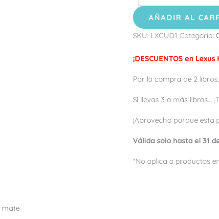
AÑADIR AL CAR
SKU:
LXCUD1
Categoría:
¡DESCUENTOS en Lexus K
Por la compra de 2 libros,
Si llevas 3 o más libros...
¡Aprovecha porque esta 
Válida solo hasta el 31 
*No aplica a productos en
o mate