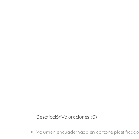
Descripción
Valoraciones (0)
Volumen encuadernado en cartoné plastificad