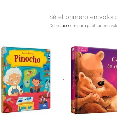
Sé el primero en valor
Debes
acceder
para publicar una val