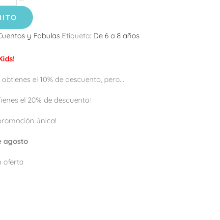
RITO
Cuentos y Fabulas
Etiqueta:
De 6 a 8 años
ids!
 obtienes el 10% de descuento, pero...
 ¡Tienes el 20% de descuento!
promoción única!
de agosto
 oferta