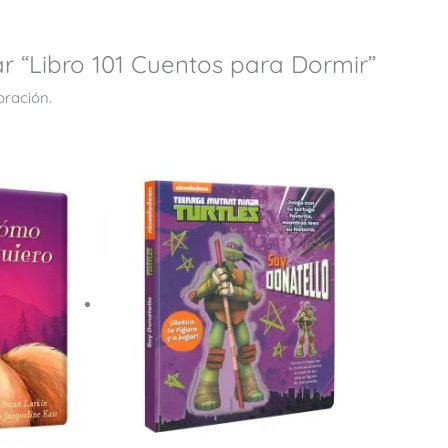
ar “Libro 101 Cuentos para Dormir”
oración.