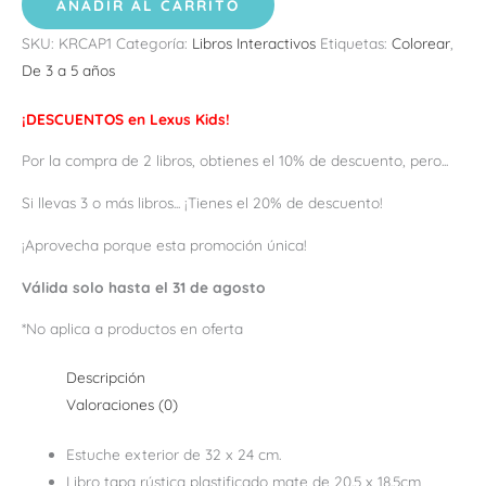
AÑADIR AL CARRITO
SKU:
KRCAP1
Categoría:
Libros Interactivos
Etiquetas:
Colorear
,
De 3 a 5 años
¡DESCUENTOS en Lexus Kids!
Por la compra de 2 libros, obtienes el 10% de descuento, pero...
Si llevas 3 o más libros... ¡Tienes el 20% de descuento!
¡Aprovecha porque esta promoción única!
Válida solo hasta el 31 de agosto
*No aplica a productos en oferta
Descripción
Valoraciones (0)
Estuche exterior de 32 x 24 cm.
Libro tapa rústica plastificado mate de 20.5 x 18.5cm