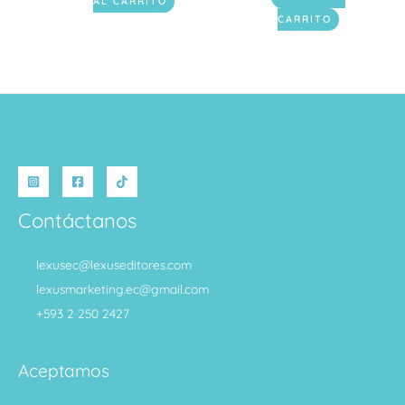
AL CARRITO
CARRITO
Contáctanos
lexusec@lexuseditores.com
lexusmarketing.ec@gmail.com
+593 2 250 2427
Aceptamos