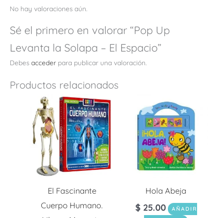
No hay valoraciones aún.
Sé el primero en valorar “Pop Up
Levanta la Solapa – El Espacio”
Debes
acceder
para publicar una valoración.
Productos relacionados
El Fascinante
Hola Abeja
Cuerpo Humano.
$
25.00
AÑADIR