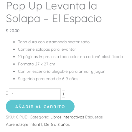
Pop Up Levanta la
Solapa – El Espacio
$
20.00
Tapa dura con estampado sectorizado
Contiene solapas para levantar
10 páginas impresas a todo color en cartoné plastificado
Formato 27 x 27 cm
Con un escenario plegable para armar y jugar
Sugerido para edad de 6-9 años
+
-
AÑADIR AL CARRITO
SKU:
CIPUE1
Categoría:
Libros Interactivos
Etiquetas:
Aprendizaje infantil
,
De 6 a 8 años