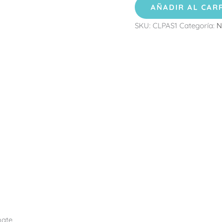
AÑADIR AL CAR
SKU:
CLPAS1
Categoría:
N
mate