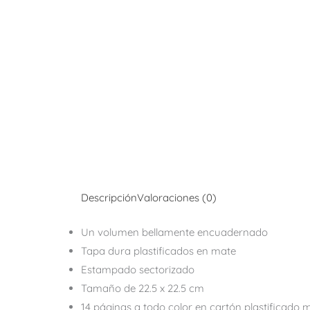
Descripción
Valoraciones (0)
Un volumen bellamente encuadernado
Tapa dura plastificados en mate
Estampado sectorizado
Tamaño de 22.5 x 22.5 cm
14 páginas a todo color en cartón plastificado 