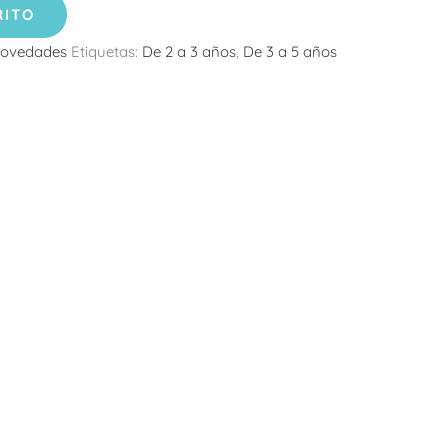
RITO
ovedades
Etiquetas:
De 2 a 3 años
,
De 3 a 5 años