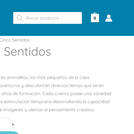
Búsqueda
de
0
productos
Cinco Sentidos
 Sentidos
es animalitos, los más pequeños de la casa
 aventuras y descubrirán diversos temas que serán
s años de formación. Cada cuento posee una variedad
de estimulación temprana desarrollando la capacidad
e imágenes y alentar el pensamiento creativo.
+