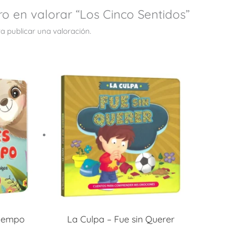
ro en valorar “Los Cinco Sentidos”
a publicar una valoración.
Tiempo
La Culpa – Fue sin Querer