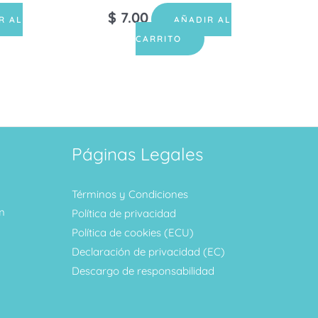
$
7.00
R AL
AÑADIR AL
CARRITO
Páginas Legales
Términos y Condiciones
m
Política de privacidad
Política de cookies (ECU)
Declaración de privacidad (EC)
Descargo de responsabilidad