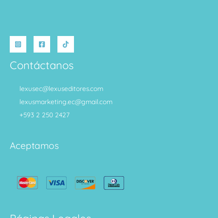
Contáctanos
lexusec@lexuseditores.com
lexusmarketing.ec@gmail.com
+593 2 250 2427
Aceptamos