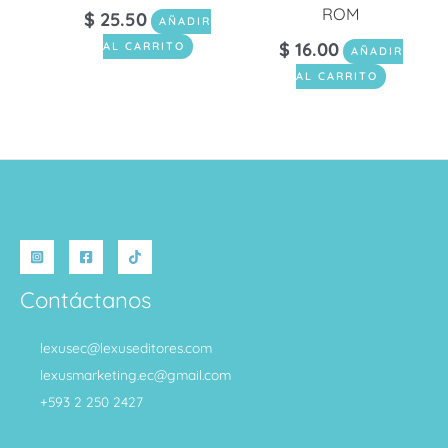
ROM
$
25.50
AÑADIR
$
16.00
AL CARRITO
AÑADIR
AL CARRITO
Contáctanos
lexusec@lexuseditores.com
lexusmarketing.ec@gmail.com
+593 2 250 2427