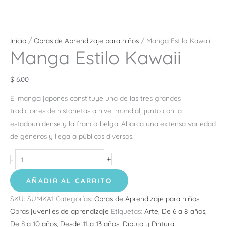
Inicio
/
Obras de Aprendizaje para niños
/ Manga Estilo Kawaii
Manga Estilo Kawaii
$
6.00
El manga japonés constituye una de las tres grandes
tradiciones de historietas a nivel mundial, junto con la
estadounidense y la franco-belga. Abarca una extensa variedad
de géneros y llega a públicos diversos.
+
-
AÑADIR AL CARRITO
SKU:
SUMKA1
Categorías:
Obras de Aprendizaje para niños
,
Obras juveniles de aprendizaje
Etiquetas:
Arte
,
De 6 a 8 años
,
De 8 a 10 años
,
Desde 11 a 13 años
,
Dibujo y Pintura