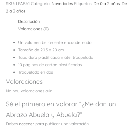
SKU:
LPABA1
Categoría:
Novedades
Etiquetas:
De 0 a 2 años
,
De
2 a 3 años
Descripción
Valoraciones (0)
Un volumen bellamente encuadernado
Tamaño de 20.3 x 20 cm.
Tapa dura plastificada mate, troquelada
10 páginas de cartón plastificadas
Troquelado en dos
Valoraciones
No hay valoraciones aún.
Sé el primero en valorar “¿Me dan un
Abrazo Abuela y Abuela?”
Debes
acceder
para publicar una valoración.