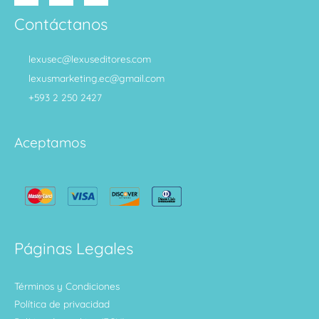
Contáctanos
lexusec@lexuseditores.com
lexusmarketing.ec@gmail.com
+593 2 250 2427
Aceptamos
Páginas Legales
Términos y Condiciones
Política de privacidad