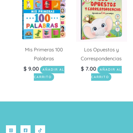
Mis Primeras 100
Los Opuestos y
Palabras
Correspondencias
$
9.00
$
7.00
AÑADIR AL
AÑADIR AL
CARRITO
CARRITO