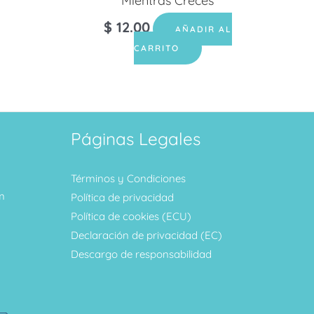
Mientras Creces
$
12.00
AÑADIR AL
CARRITO
Páginas Legales
Términos y Condiciones
m
Política de privacidad
Política de cookies (ECU)
Declaración de privacidad (EC)
Descargo de responsabilidad