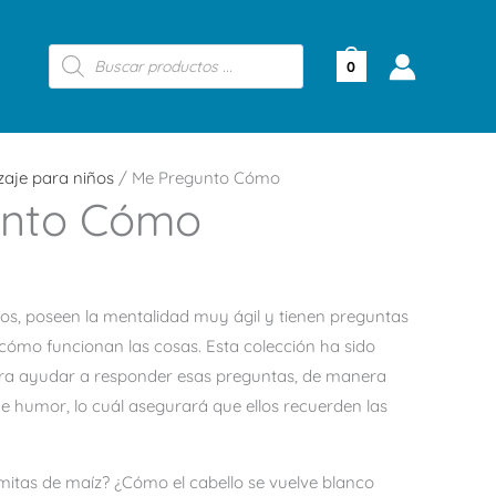
Búsqueda
de
0
productos
zaje para niños
/ Me Pregunto Cómo
unto Cómo
os, poseen la mentalidad muy ágil y tienen preguntas
cómo funcionan las cosas. Esta colección ha sido
ra ayudar a responder esas preguntas, de manera
de humor, lo cuál asegurará que ellos recuerden las
itas de maíz? ¿Cómo el cabello se vuelve blanco