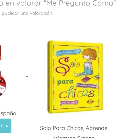
ro en valorar “Me Pregunto Cómo”
 publicar una valoración.
Español
IR AL
Solo Para Chicas, Aprende