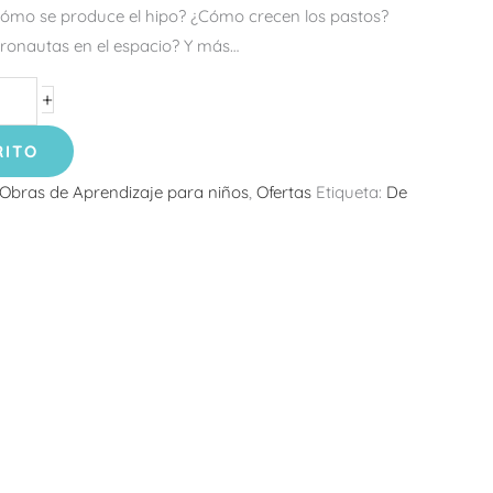
mo se produce el hipo? ¿Cómo crecen los pastos?
ronautas en el espacio? Y más…
+
RITO
Obras de Aprendizaje para niños
,
Ofertas
Etiqueta:
De