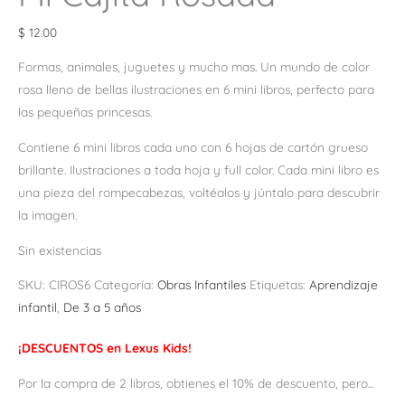
$
12.00
Formas, animales, juguetes y mucho mas. Un mundo de color
rosa lleno de bellas ilustraciones en 6 mini libros, perfecto para
las pequeñas princesas.
Contiene 6 mini libros cada uno con 6 hojas de cartón grueso
brillante. Ilustraciones a toda hoja y full color. Cada mini libro es
una pieza del rompecabezas, voltéalos y júntalo para descubrir
la imagen.
Sin existencias
SKU:
CIROS6
Categoría:
Obras Infantiles
Etiquetas:
Aprendizaje
infantil
,
De 3 a 5 años
¡DESCUENTOS en Lexus Kids!
Por la compra de 2 libros, obtienes el 10% de descuento, pero...