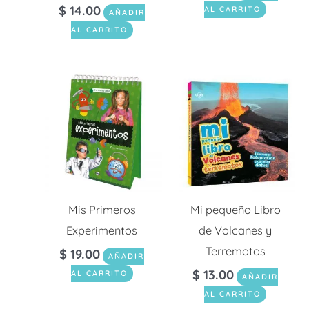
$
14.00
AL CARRITO
AÑADIR
AL CARRITO
Mis Primeros
Mi pequeño Libro
Experimentos
de Volcanes y
Terremotos
$
19.00
AÑADIR
$
13.00
AL CARRITO
AÑADIR
AL CARRITO