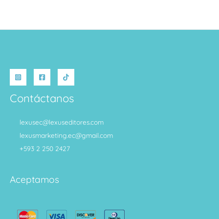
Contáctanos
lexusec@lexuseditores.com
lexusmarketing.ec@gmail.com
+593 2 250 2427
Aceptamos