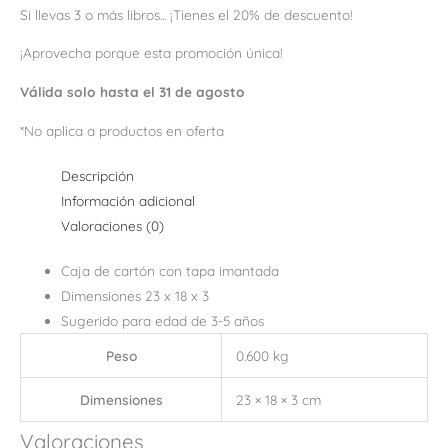
Si llevas 3 o más libros... ¡Tienes el 20% de descuento!
¡Aprovecha porque esta promoción única!
Válida solo hasta el 31 de agosto
*No aplica a productos en oferta
Descripción
Información adicional
Valoraciones (0)
Caja de cartón con tapa imantada
Dimensiones 23 x 18 x 3
Sugerido para edad de 3-5 años
Peso
0.600 kg
Dimensiones
23 × 18 × 3 cm
Valoraciones