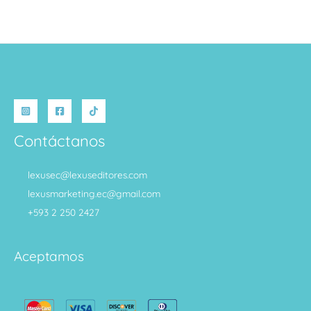
Contáctanos
lexusec@lexuseditores.com
lexusmarketing.ec@gmail.com
+593 2 250 2427
Aceptamos