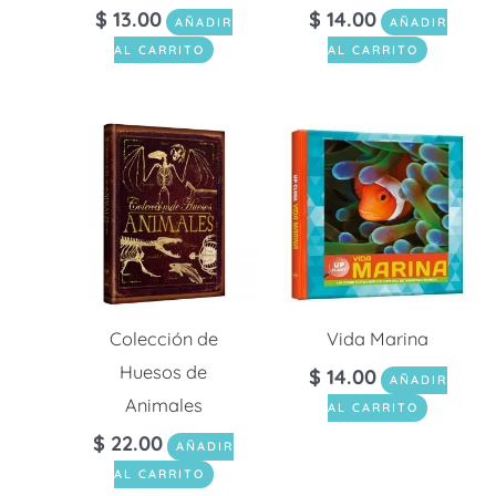
$
13.00
$
14.00
AÑADIR
AÑADIR
AL CARRITO
AL CARRITO
Colección de
Vida Marina
Huesos de
$
14.00
AÑADIR
Animales
AL CARRITO
$
22.00
AÑADIR
AL CARRITO