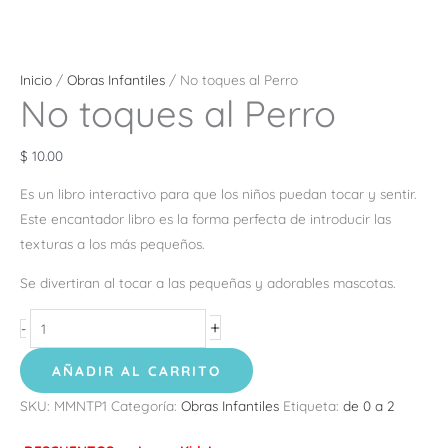
Inicio
/
Obras Infantiles
/ No toques al Perro
No toques al Perro
$
10.00
Es un libro interactivo para que los niños puedan tocar y sentir.
Este encantador libro es la forma perfecta de introducir las
texturas a los más pequeños.
Se divertiran al tocar a las pequeñas y adorables mascotas.
+
-
AÑADIR AL CARRITO
SKU:
MMNTP1
Categoría:
Obras Infantiles
Etiqueta:
de 0 a 2