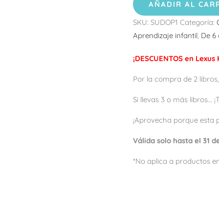
AÑADIR AL CAR
SKU:
SUDOP1
Categoría:
Aprendizaje infantil
,
De 6 
¡DESCUENTOS en Lexus K
Por la compra de 2 libros,
Si llevas 3 o más libros...
¡Aprovecha porque esta 
Válida solo hasta el 31 
*No aplica a productos en