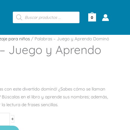
Búsqueda
de
0
productos
zaje para niños
/ Palabras – Juego y Aprendo Dominó
 – Juego y Aprendo
s con este divertido dominó! ¿Sabes cómo se llaman
? Búscalas en el libro y aprende sus nombres; además,
a lectura de frases sencillas.
+