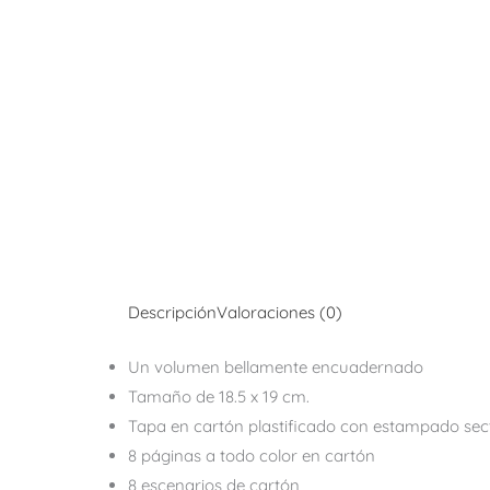
Descripción
Valoraciones (0)
Un volumen bellamente encuadernado
Tamaño de 18.5 x 19 cm.
Tapa en cartón plastificado con estampado sec
8 páginas a todo color en cartón
8 escenarios de cartón