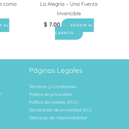
ja como
La Alegría – Una Fuerza
Invencible
$
7.00
R AL
AÑADIR AL
CARRITO
Páginas Legales
Términos y Condiciones
m
Política de privacidad
Política de cookies (ECU)
Declaración de privacidad (EC)
Descargo de responsabilidad