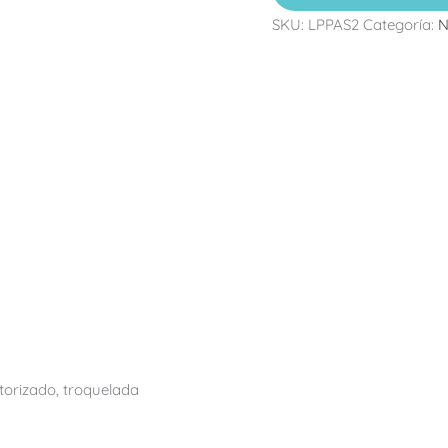
SKU:
LPPAS2
Categoría:
N
torizado, troquelada