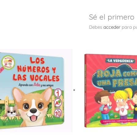
Sé el primero
Debes
acceder
para pu