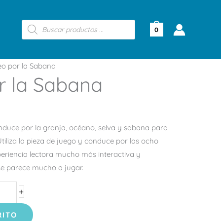
Búsqueda
de
0
productos
o por la Sabana
r la Sabana
onduce por la granja, océano, selva y sabana para
Utiliza la pieza de juego y conduce por las ocho
periencia lectora mucho más interactiva y
 se parece mucho a jugar.
+
RITO