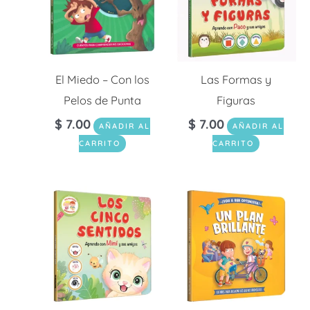
El Miedo – Con los
Las Formas y
Pelos de Punta
Figuras
$
7.00
$
7.00
AÑADIR AL
AÑADIR AL
CARRITO
CARRITO