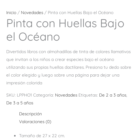
Inicio
/
Novedades
/ Pinta con Huellas Bajo el Océano
Pinta con Huellas Bajo
el Océano
Divertidos libros con almohadillas de tinta de colores llamativos
que invitan a los niños a crear especies bajo el océano
utilizando sus propias huellas dactilares. Presiona tu dedo sobre
el color elegido y luego sobre una página para dejar una
impresión colorida
SKU:
LPPHO1
Categoría:
Novedades
Etiquetas:
De 2 a 3 años
,
De 3 a 5 años
Descripción
Valoraciones (0)
Tamaño de 27 x 22 cm.