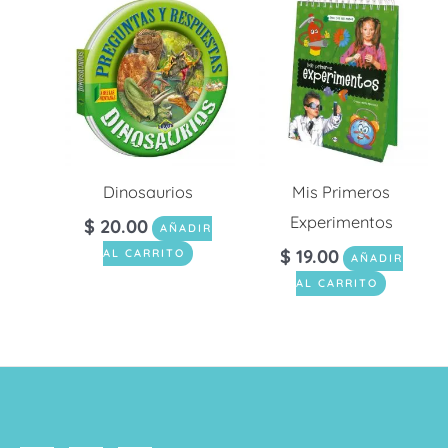
Dinosaurios
Mis Primeros
Experimentos
$
20.00
AÑADIR
$
19.00
AL CARRITO
AÑADIR
AL CARRITO