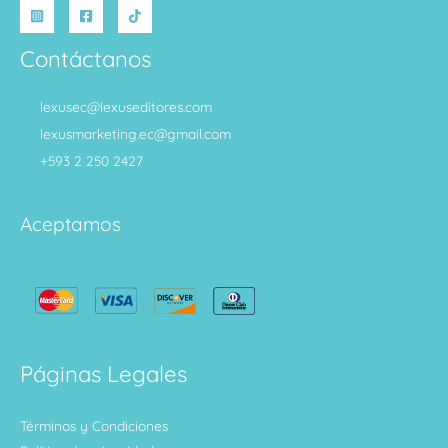
Contáctanos
lexusec@lexuseditores.com
lexusmarketing.ec@gmail.com
+593 2 250 2427
Aceptamos
Páginas Legales
Términos y Condiciones