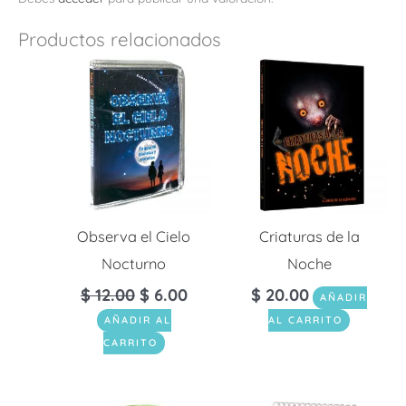
Productos relacionados
Observa el Cielo
Criaturas de la
Nocturno
Noche
$
12.00
$
6.00
$
20.00
AÑADIR
AÑADIR AL
AL CARRITO
CARRITO