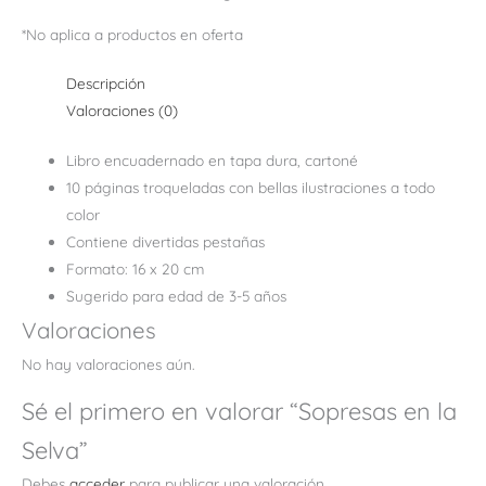
*No aplica a productos en oferta
Descripción
Valoraciones (0)
Libro encuadernado en tapa dura, cartoné
10 páginas troqueladas con bellas ilustraciones a todo
color
Contiene divertidas pestañas
Formato: 16 x 20 cm
Sugerido para edad de 3-5 años
Valoraciones
No hay valoraciones aún.
Sé el primero en valorar “Sopresas en la
Selva”
Debes
acceder
para publicar una valoración.