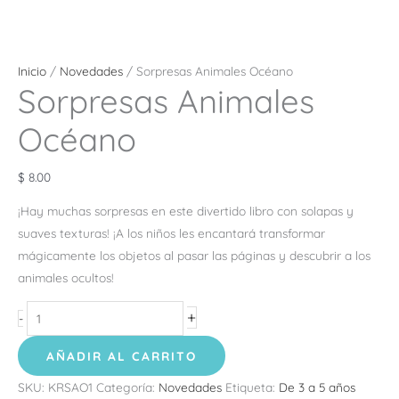
Inicio
/
Novedades
/ Sorpresas Animales Océano
Sorpresas Animales
Océano
$
8.00
¡Hay muchas sorpresas en este divertido libro con solapas y
suaves texturas! ¡A los niños les encantará transformar
mágicamente los objetos al pasar las páginas y descubrir a los
animales ocultos!
+
-
AÑADIR AL CARRITO
SKU:
KRSAO1
Categoría:
Novedades
Etiqueta:
De 3 a 5 años