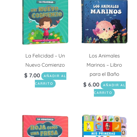
La Felicidad – Un
Los Animales
Nuevo Comienzo
Marinos – Libro
para el Baño
$
7.00
AÑADIR AL
$
6.00
CARRITO
AÑADIR AL
CARRITO