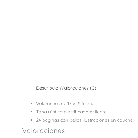
Descripción
Valoraciones (0)
Volúmenes de 18 x 21.5 cm.
Tapa rústica plastificado brillante
24 páginas con bellas ilustraciones en couché
Valoraciones