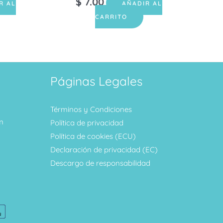
$
7.00
R AL
AÑADIR AL
CARRITO
Páginas Legales
Términos y Condiciones
m
Política de privacidad
Política de cookies (ECU)
Declaración de privacidad (EC)
Descargo de responsabilidad