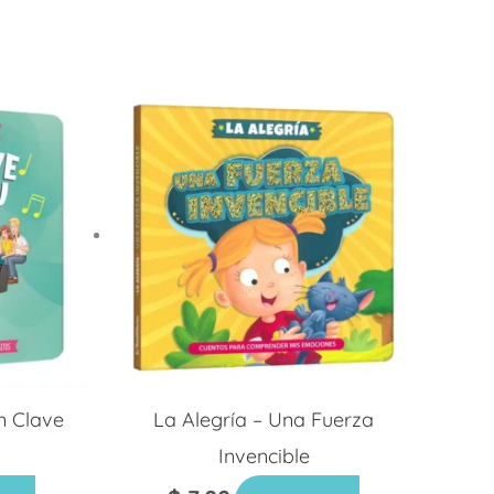
n Clave
La Alegría – Una Fuerza
Invencible