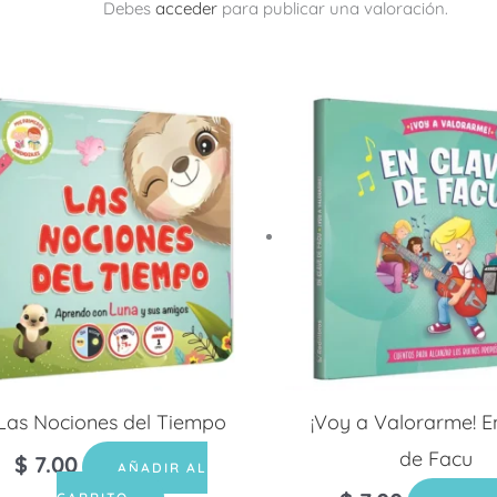
Debes
acceder
para publicar una valoración.
Las Nociones del Tiempo
¡Voy a Valorarme! E
de Facu
$
7.00
AÑADIR AL