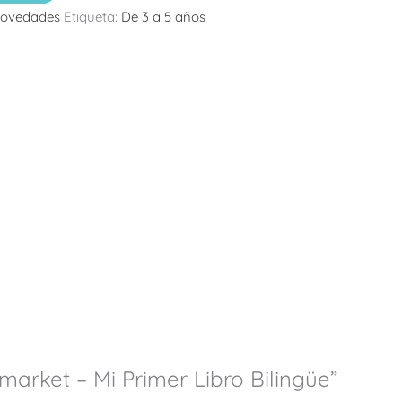
ovedades
Etiqueta:
De 3 a 5 años
market – Mi Primer Libro Bilingüe”