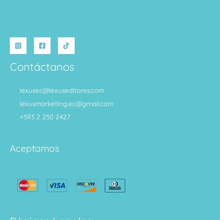
Contáctanos
lexusec@lexuseditores.com
lexusmarketing.ec@gmail.com
+593 2 250 2427
Aceptamos