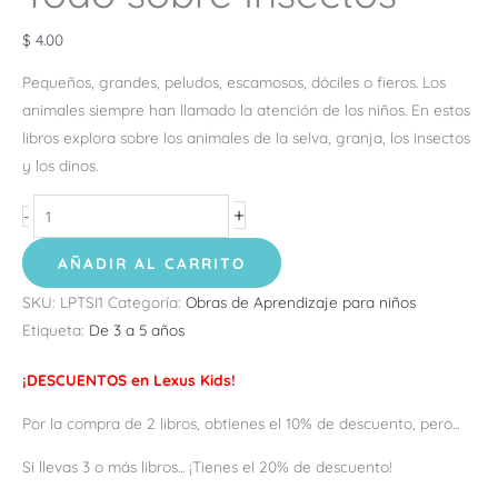
$
4.00
Pequeños, grandes, peludos, escamosos, dóciles o fieros. Los
animales siempre han llamado la atención de los niños. En estos
libros explora sobre los animales de la selva, granja, los insectos
y los dinos.
+
-
AÑADIR AL CARRITO
SKU:
LPTSI1
Categoría:
Obras de Aprendizaje para niños
Etiqueta:
De 3 a 5 años
¡DESCUENTOS en Lexus Kids!
Por la compra de 2 libros, obtienes el 10% de descuento, pero...
Si llevas 3 o más libros... ¡Tienes el 20% de descuento!