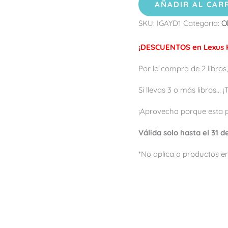
AÑADIR AL CAR
SKU:
IGAYD1
Categoría:
O
¡DESCUENTOS en Lexus K
Por la compra de 2 libros,
Si llevas 3 o más libros...
¡Aprovecha porque esta 
Válida solo hasta el 31 
*No aplica a productos en