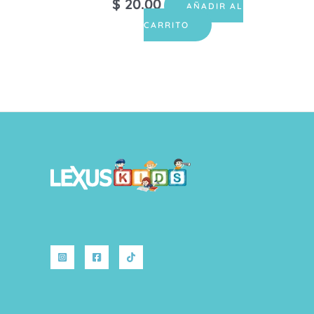
$
20.00
AÑADIR AL
CARRITO