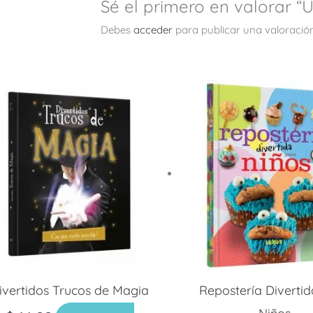
Sé el primero en valorar 
Debes
acceder
para publicar una valoración
ivertidos Trucos de Magia
Repostería Diverti