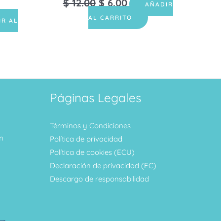
$
12.00
$
6.00
AÑADIR
AL CARRITO
IR AL
Páginas Legales
Términos y Condiciones
m
Política de privacidad
Política de cookies (ECU)
Declaración de privacidad (EC)
Descargo de responsabilidad