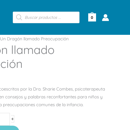
Búsqueda
de
0
productos
Un Dragón llamado Preocupación
n llamado
ción
coescritos por la Dra. Sharie Combes, psicoterapeuta
ienen consejos y palabras reconfortantes para niños y
a preocupaciones comunes de la infancia.
+