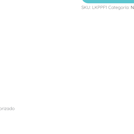
SKU:
LKPPF1
Categoría:
N
orizado