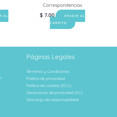
Correspondencias
$
7.00
R AL
AÑADIR AL
CARRITO
Páginas Legales
Términos y Condiciones
m
Política de privacidad
Política de cookies (ECU)
Declaración de privacidad (EC)
Descargo de responsabilidad