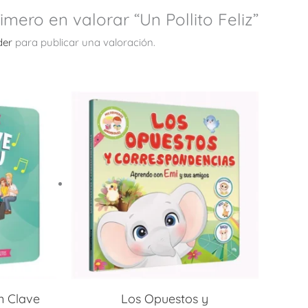
rimero en valorar “Un Pollito Feliz”
der
para publicar una valoración.
n Clave
Los Opuestos y