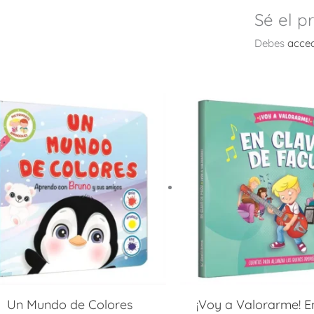
Sé el p
Debes
acce
Un Mundo de Colores
¡Voy a Valorarme! E