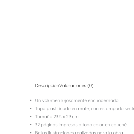
Descripción
Valoraciones (0)
Un volumen lujosamente encuadernado
Tapa plastificado en mate, con estampado sect
Tamaño 23.5 x 29 cm.
32 páginas impresas a todo color en couché
Bellas ilustraciones realizadas para la obra