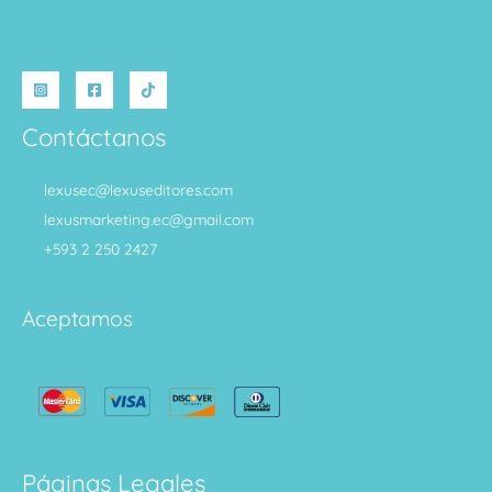
Contáctanos
lexusec@lexuseditores.com
lexusmarketing.ec@gmail.com
+593 2 250 2427
Aceptamos
Páginas Legales