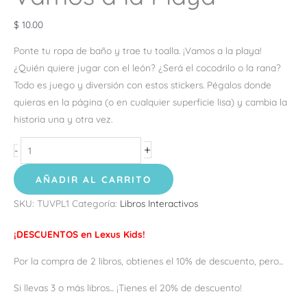
$
10.00
Ponte tu ropa de baño y trae tu toalla. ¡Vamos a la playa!
¿Quién quiere jugar con el león? ¿Será el cocodrilo o la rana?
Todo es juego y diversión con estos stickers. Pégalos donde
quieras en la
página (o en cualquier superficie lisa) y
cambia la
historia una y otra vez.
+
-
AÑADIR AL CARRITO
SKU:
TUVPL1
Categoría:
Libros Interactivos
¡DESCUENTOS en Lexus Kids!
Por la compra de 2 libros, obtienes el 10% de descuento, pero...
Si llevas 3 o más libros... ¡Tienes el 20% de descuento!