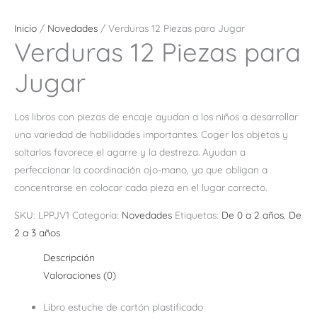
Inicio
/
Novedades
/ Verduras 12 Piezas para Jugar
Verduras 12 Piezas para
Jugar
Los libros con piezas de encaje ayudan a los niños a desarrollar
una variedad de habilidades importantes. Coger los objetos y
soltarlos favorece el agarre y la destreza. Ayudan a
perfeccionar la coordinación ojo-mano, ya que obligan a
concentrarse en colocar cada pieza en el lugar correcto.
SKU:
LPPJV1
Categoría:
Novedades
Etiquetas:
De 0 a 2 años
,
De
2 a 3 años
Descripción
Valoraciones (0)
Libro estuche de cartón plastificado