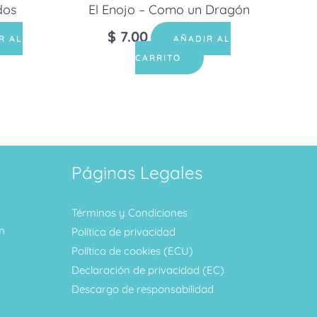
dos
El Enojo – Como un Dragón
$
7.00
R AL
AÑADIR AL
CARRITO
Páginas Legales
Términos y Condiciones
m
Política de privacidad
Política de cookies (ECU)
Declaración de privacidad (EC)
Descargo de responsabilidad