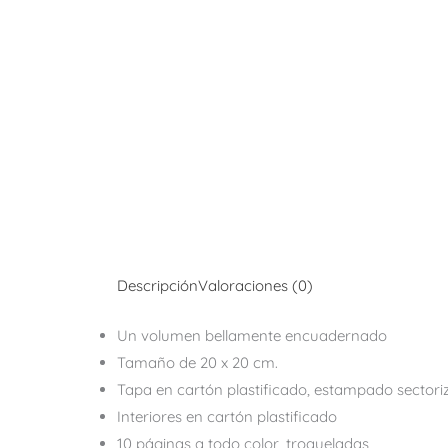
Descripción
Valoraciones (0)
Un volumen bellamente encuadernado
Tamaño de 20 x 20 cm.
Tapa en cartón plastificado, estampado sector
Interiores en cartón plastificado
10 páginas a todo color, troqueladas