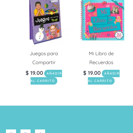
Juegos para
Mi Libro de
Compartir
Recuerdos
$
19.00
$
19.00
AÑADIR
AÑADIR
AL CARRITO
AL CARRITO