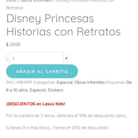
Retratos
Disney Princesas
Historias con Retratos
$
20.00
+
-
AÑADIR AL CARRITO
SKU:
KBHRP1
Categorías:
Especial
,
Obras Infantiles
Etiquetas:
De
8 a 10 años
,
Especial
,
Stickers
¡DESCUENTOS en Lexus Kids!
Por la compra de 2 libros, obtienes el 10% de descuento, pero...
Si llevas 3 o más libros... ¡Tienes el 20% de descuento!