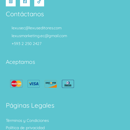
Contáctanos
lexusec@lexuseditores.com
lexusmarketing.ec@gmail.com
+593 2 250 2427
Aceptamos
Páginas Legales
Términos y Condiciones
Política de privacidad