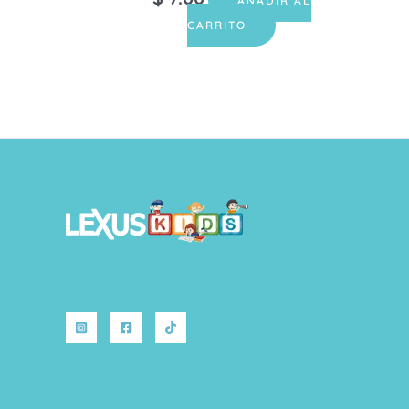
AÑADIR AL
CARRITO