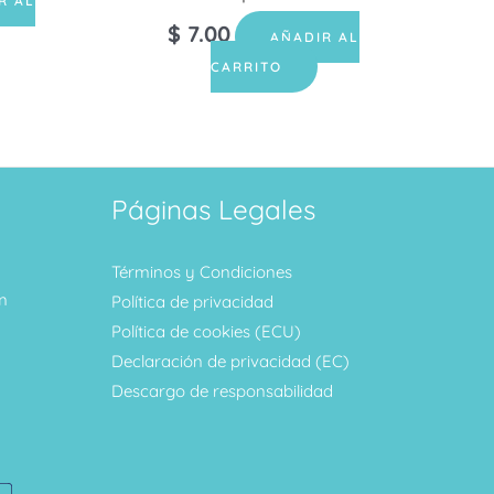
R AL
$
7.00
AÑADIR AL
CARRITO
Páginas Legales
Términos y Condiciones
m
Política de privacidad
Política de cookies (ECU)
Declaración de privacidad (EC)
Descargo de responsabilidad