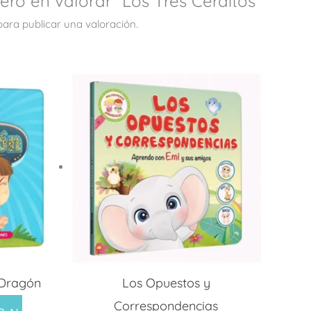
ero en valorar “Los Tres Cerditos”
ara publicar una valoración.
 Dragón
Los Opuestos y
Correspondencias