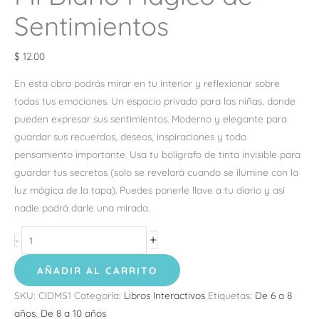
Sentimientos
$
12.00
En esta obra podrás mirar en tu interior y reflexionar sobre
todas tus emociones. Un espacio privado para las niñas, donde
pueden expresar sus sentimientos. Moderno y elegante para
guardar sus recuerdos, deseos, inspiraciones y todo
pensamiento importante. Usa tu bolígrafo de tinta invisible para
guardar tus secretos (solo se revelará cuando se ilumine con la
luz mágica de la tapa). Puedes ponerle llave a tu diario y así
nadie podrá darle una mirada.
+
-
AÑADIR AL CARRITO
SKU:
CIDMS1
Categoría:
Libros Interactivos
Etiquetas:
De 6 a 8
años
,
De 8 a 10 años