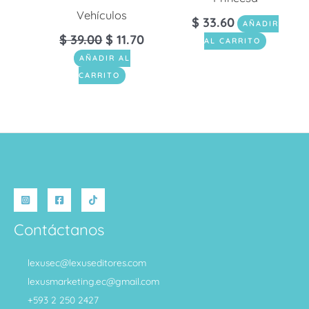
Vehículos
$
33.60
AÑADIR
$
39.00
$
11.70
AL CARRITO
AÑADIR AL
CARRITO
Contáctanos
lexusec@lexuseditores.com
lexusmarketing.ec@gmail.com
+593 2 250 2427