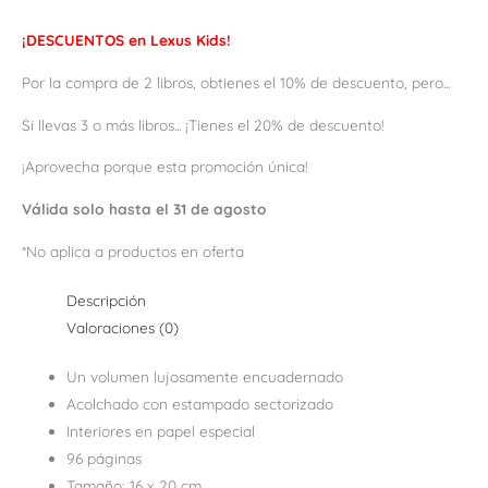
¡DESCUENTOS en Lexus Kids!
Por la compra de 2 libros, obtienes el 10% de descuento, pero...
Si llevas 3 o más libros... ¡Tienes el 20% de descuento!
¡Aprovecha porque esta promoción única!
Válida solo hasta el 31 de agosto
*No aplica a productos en oferta
Descripción
Valoraciones (0)
Un volumen lujosamente encuadernado
Acolchado con estampado sectorizado
Interiores en papel especial
96 páginas
Tamaño: 16 x 20 cm.