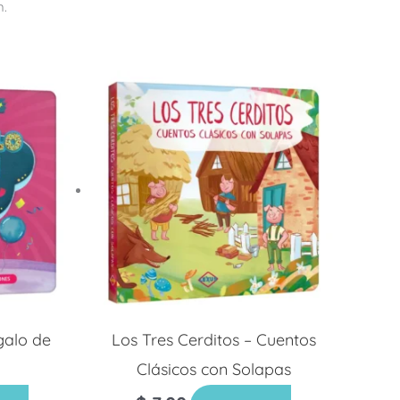
n.
galo de
Los Tres Cerditos – Cuentos
Clásicos con Solapas