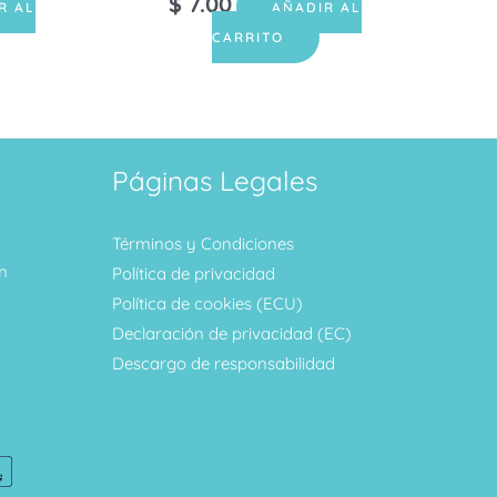
$
7.00
R AL
AÑADIR AL
CARRITO
Páginas Legales
Términos y Condiciones
m
Política de privacidad
Política de cookies (ECU)
Declaración de privacidad (EC)
Descargo de responsabilidad