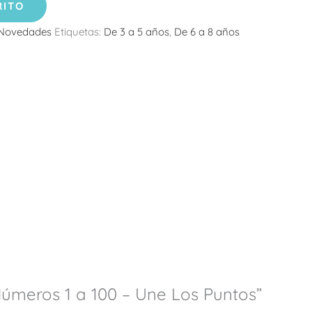
RITO
Novedades
Etiquetas:
De 3 a 5 años
,
De 6 a 8 años
Números 1 a 100 – Une Los Puntos”