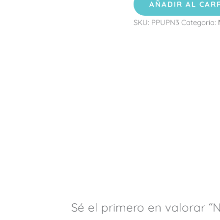
AÑADIR AL CAR
SKU:
PPUPN3
Categoría:
Sé el primero en valorar “