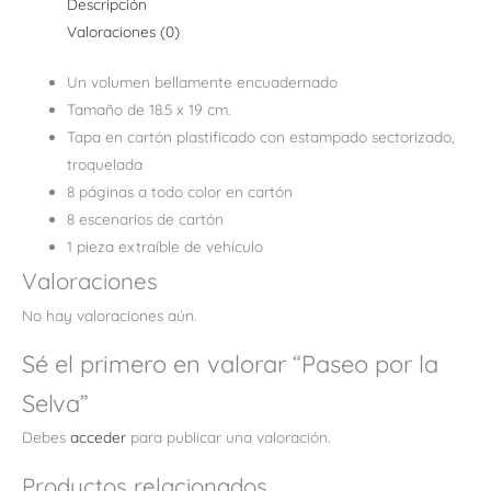
Descripción
Valoraciones (0)
Un volumen bellamente encuadernado
Tamaño de 18.5 x 19 cm.
Tapa en cartón plastificado con estampado sectorizado,
troquelada
8 páginas a todo color en cartón
8 escenarios de cartón
1 pieza extraíble de vehículo
Valoraciones
No hay valoraciones aún.
Sé el primero en valorar “Paseo por la
Selva”
Debes
acceder
para publicar una valoración.
Productos relacionados