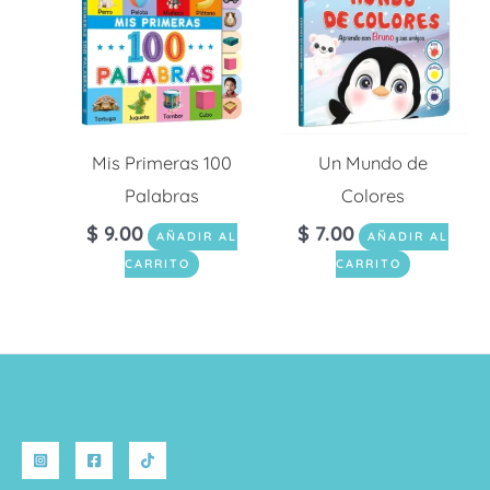
Mis Primeras 100
Un Mundo de
Palabras
Colores
$
9.00
$
7.00
AÑADIR AL
AÑADIR AL
CARRITO
CARRITO