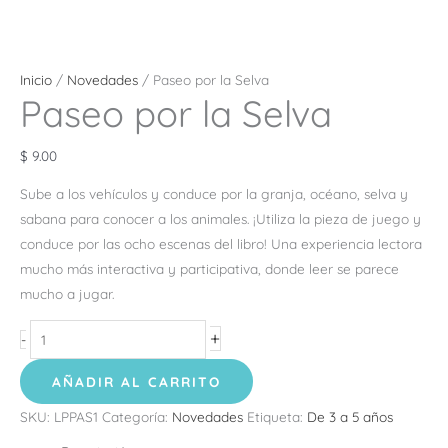
Inicio
/
Novedades
/ Paseo por la Selva
Paseo por la Selva
$
9.00
Sube a los vehículos y conduce por la granja, océano, selva y
sabana para conocer a los animales. ¡Utiliza la pieza de juego y
conduce por las ocho escenas del libro! Una experiencia lectora
mucho más interactiva y participativa, donde leer se parece
mucho a jugar.
+
-
AÑADIR AL CARRITO
SKU:
LPPAS1
Categoría:
Novedades
Etiqueta:
De 3 a 5 años