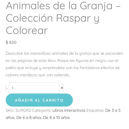
Animales de la Granja –
Colección Raspar y
Colorear
$
8.00
Descubre los maravilloso animales de la granja que se esconden
en las páginas de este libro. Raspa las figuras en negro con el
palito que incluye y sorpréndete con los fantásticos efectos de
colores metálicos que van saliendo.
+
-
AÑADIR AL CARRITO
SKU:
SURGR2
Categoría:
Libros Interactivos
Etiquetas:
De 3 a 5
años
,
De 6 a 8 años
,
De 8 a 10 años