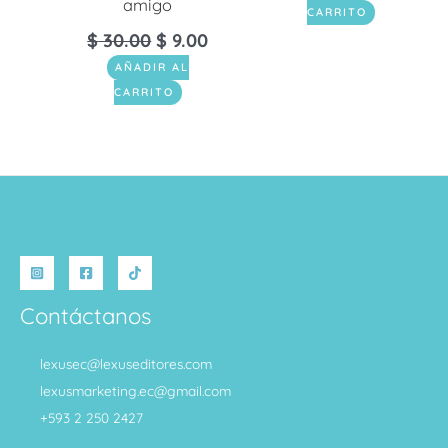
amigo
CARRITO
$
30.00
$
9.00
AÑADIR AL
CARRITO
Contáctanos
lexusec@lexuseditores.com
lexusmarketing.ec@gmail.com
+593 2 250 2427