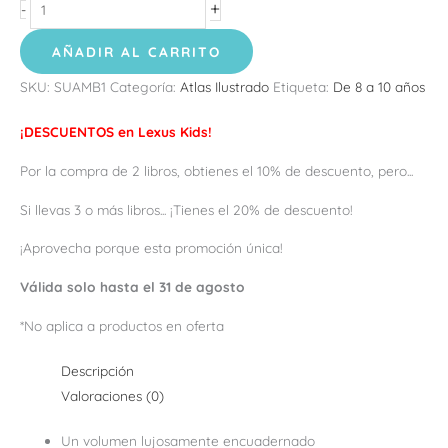
+
-
AÑADIR AL CARRITO
SKU:
SUAMB1
Categoría:
Atlas Ilustrado
Etiqueta:
De 8 a 10 años
¡DESCUENTOS en Lexus Kids!
Por la compra de 2 libros, obtienes el 10% de descuento, pero...
Si llevas 3 o más libros... ¡Tienes el 20% de descuento!
¡Aprovecha porque esta promoción única!
Válida solo hasta el 31 de agosto
*No aplica a productos en oferta
Descripción
Valoraciones (0)
Un volumen lujosamente encuadernado