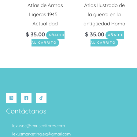
Atlas de Armas
Atlas Ilustrado de
Ligeras 1945 –
la guerra en la
Actualidad
antigüedad Roma
$
35.00
$
35.00
AÑADIR
AÑADIR
AL CARRITO
AL CARRITO
Contáctanos
lexusec@lexuseditores.com
lexusmarketing.ec@gmail.com